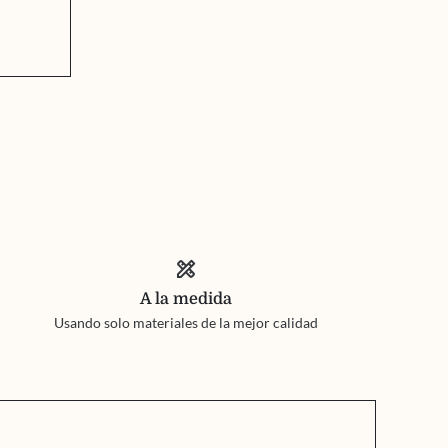
design_services
A la medida
Usando solo materiales de la mejor calidad