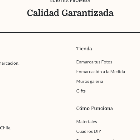
NUESTRA PROMESA
Calidad Garantizada
Tienda
Enmarca tus Fotos
marcación.
Enmarcación a la Medida
Muros galería
Gifts
Cómo Funciona
Materiales
Chile.
Cuadros DIY