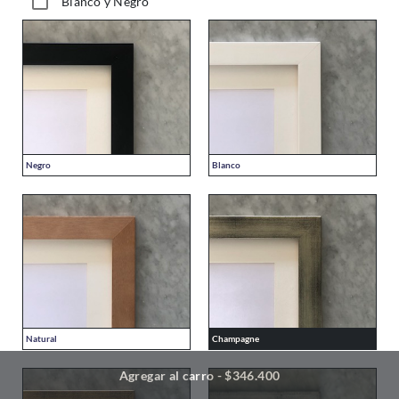
Blanco y Negro
Negro
Blanco
Natural
Champagne
Agregar al carro - $346.400